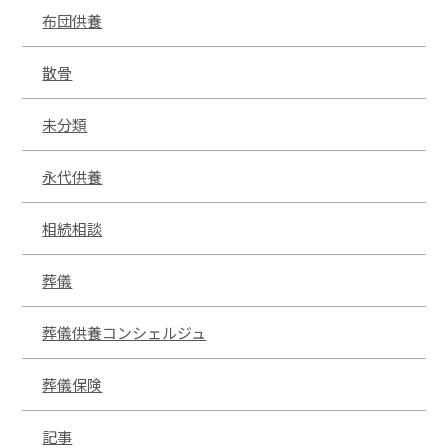
布団供養
散骨
未分類
永代供養
相続相談
葬儀
葬儀供養コンシェルジュ
葬儀保険
記事