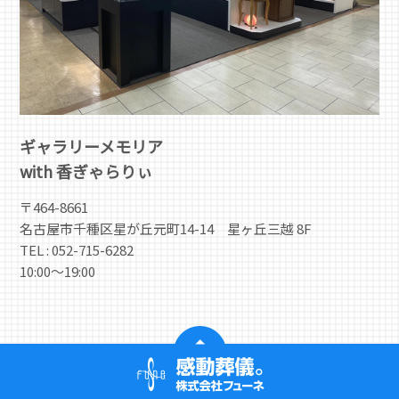
ギャラリーメモリア
with 香ぎゃらりぃ
〒464-8661
名古屋市千種区星が丘元町14-14 星ヶ丘三越 8F
TEL : 052-715-6282
10:00〜19:00