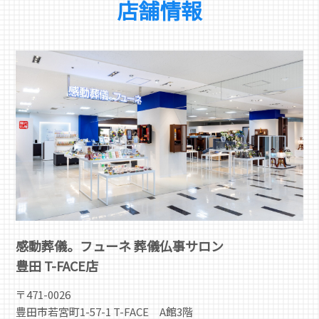
店舗情報
感動葬儀。フューネ 葬儀仏事サロン
豊田 T-FACE店
〒471-0026
豊田市若宮町1-57-1 T-FACE A館3階