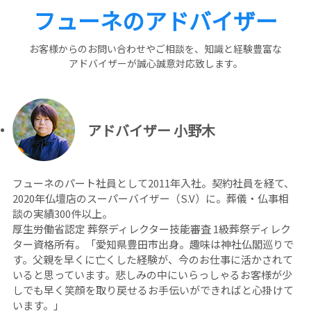
フューネのアドバイザー
お客様からのお問い合わせやご相談を、知識と経験豊富な
アドバイザーが誠⼼誠意対応致します。
アドバイザー 小野木
フューネのパート社員として2011年入社。契約社員を経て、
2020年仏壇店のスーパーバイザー（S.V）に。葬儀・仏事相
談の実績300件以上。
厚生労働省認定 葬祭ディレクター技能審査 1級葬祭ディレク
ター資格所有。「愛知県豊田市出身。趣味は神社仏閣巡りで
す。父親を早くに亡くした経験が、今のお仕事に活かされて
いると思っています。悲しみの中にいらっしゃるお客様が少
しでも早く笑顔を取り戻せるお手伝いができればと心掛けて
います。」