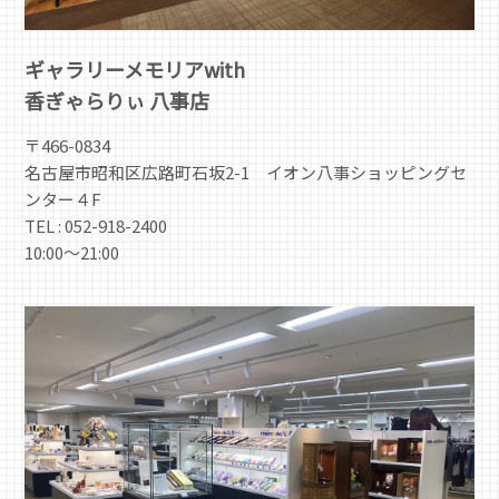
ギャラリーメモリアwith
香ぎゃらりぃ 八事店
〒466-0834
名古屋市昭和区広路町石坂2-1 イオン八事ショッピングセ
ンター４F
TEL : 052-918-2400
10:00～21:00