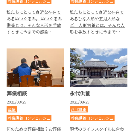
葬儀供養コンシェルジュ
葬儀供養コンシェルジュ
私たちにとって身近な存在で
私たちにとって身近な存在で
あるぬいぐるみ。 ぬいぐるみ
あるひな人形や五月人形な
供養とは、そんな人形を手放
ど。 人形供養とは、そんな人
すときに今までの感謝…
形を手放すときに今まで…
葬儀相談
永代供養
2021/08/25
2021/08/25
葬儀
永代供養
葬儀供養コンシェルジュ
葬儀供養コンシェルジュ
何のための葬儀相談？お葬儀
現代のライフスタイルに合わ