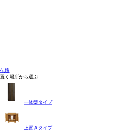
仏壇
置く場所から選ぶ
一体型タイプ
上置きタイプ