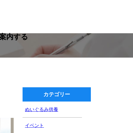
案内する
カテゴリー
ぬいぐるみ供養
イベント