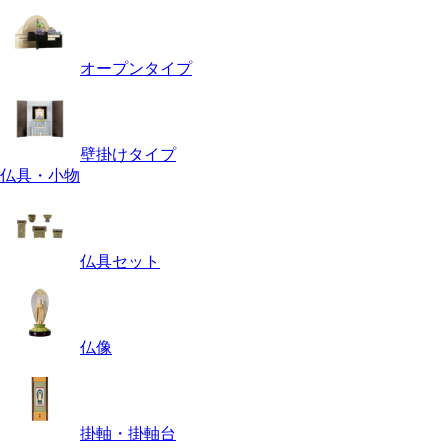
オープンタイプ
壁掛けタイプ
仏具・小物
仏具セット
仏像
掛軸・掛軸台