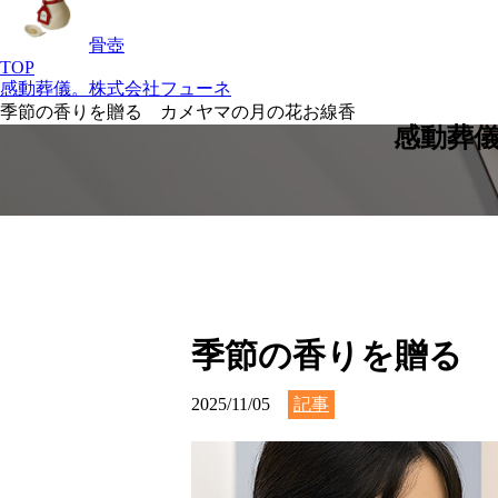
骨壺
TOP
感動葬儀。株式会社フューネ
季節の香りを贈る カメヤマの月の花お線香
感動葬
季節の香りを贈る 
2025/11/05
記事