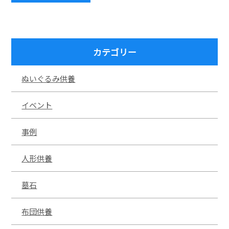
カテゴリー
ぬいぐるみ供養
イベント
事例
人形供養
墓石
布団供養