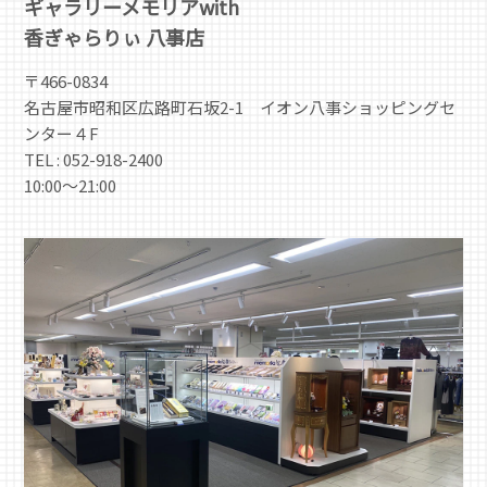
ギャラリーメモリアwith
香ぎゃらりぃ 八事店
〒466-0834
名古屋市昭和区広路町石坂2-1 イオン八事ショッピングセ
ンター４F
TEL : 052-918-2400
10:00～21:00