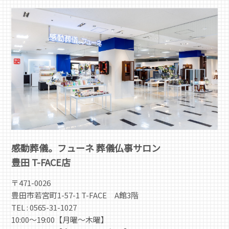
感動葬儀。フューネ 葬儀仏事サロン
豊田 T-FACE店
〒471-0026
豊田市若宮町1-57-1 T-FACE A館3階
TEL : 0565-31-1027
10:00～19:00【月曜～木曜】