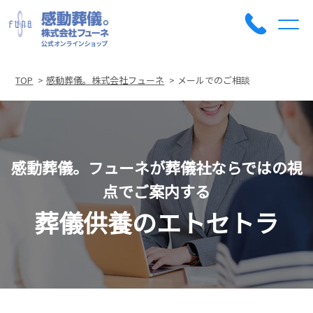
TOP
感動葬儀。株式会社フューネ
メールでのご相談
感動葬儀。フューネが葬儀社ならではの視
点でご案内する
葬儀供養のエトセトラ