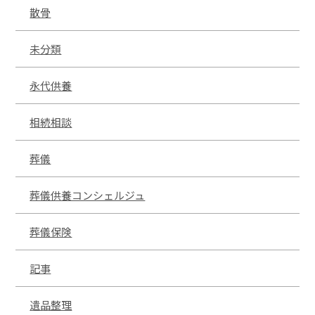
散骨
未分類
永代供養
相続相談
葬儀
葬儀供養コンシェルジュ
葬儀保険
記事
遺品整理