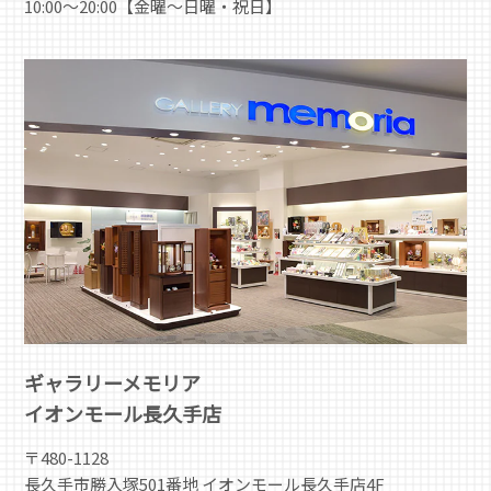
10:00～20:00【金曜～日曜・祝日】
ギャラリーメモリア
イオンモール長久手店
〒480-1128
長久手市勝入塚501番地 イオンモール長久手店4F