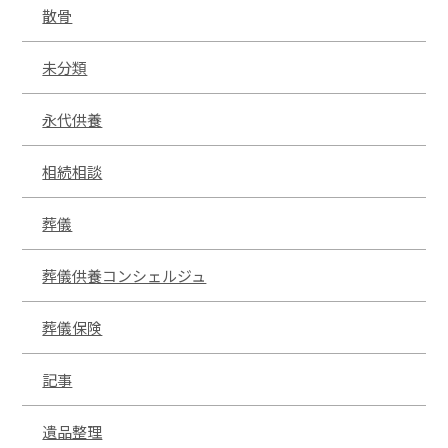
散骨
未分類
永代供養
相続相談
葬儀
葬儀供養コンシェルジュ
葬儀保険
記事
遺品整理