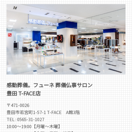
感動葬儀。フューネ 葬儀仏事サロン
豊田 T-FACE店
〒471-0026
豊田市若宮町1-57-1 T-FACE A館3階
TEL : 0565-31-1027
10:00～19:00【月曜～木曜】