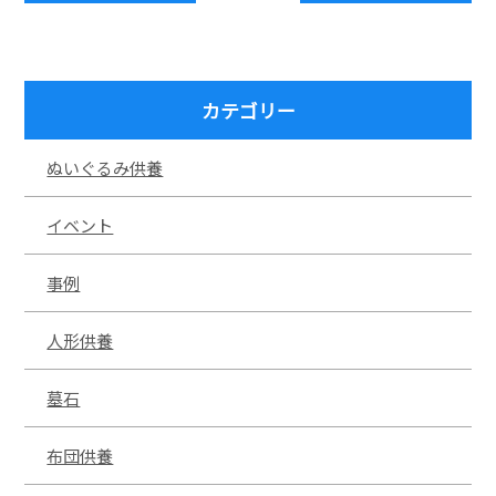
カテゴリー
ぬいぐるみ供養
イベント
事例
人形供養
墓石
布団供養