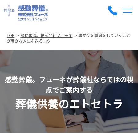
TOP
感動葬儀。株式会社フューネ
繋がりを意識をしていくこと
が豊かな人生を送るコツ
感動葬儀。フューネが葬儀社ならではの視
点でご案内する
葬儀供養のエトセトラ