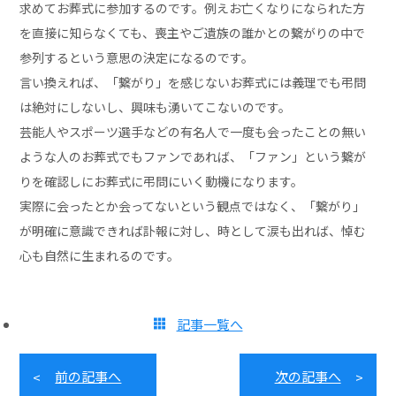
求めてお葬式に参加するのです。例えお亡くなりになられた方
を直接に知らなくても、喪主やご遺族の誰かとの繋がりの中で
参列するという意思の決定になるのです。
言い換えれば、「繋がり」を感じないお葬式には義理でも弔問
は絶対にしないし、興味も湧いてこないのです。
芸能人やスポーツ選手などの有名人で一度も会ったことの無い
ような人のお葬式でもファンであれば、「ファン」という繋が
りを確認しにお葬式に弔問にいく動機になります。
実際に会ったとか会ってないという観点ではなく、「繋がり」
が明確に意識できれば訃報に対し、時として涙も出れば、悼む
心も自然に生まれるのです。
記事一覧へ
前の記事へ
次の記事へ