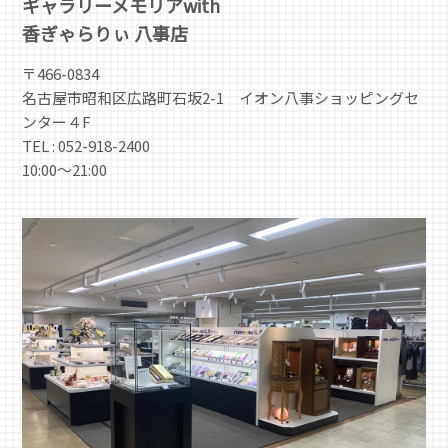
ギャラリーメモリアwith
香ぎゃらりぃ 八事店
〒466-0834
名古屋市昭和区広路町石坂2-1 イオン八事ショッピングセ
ンター４F
TEL : 052-918-2400
10:00～21:00