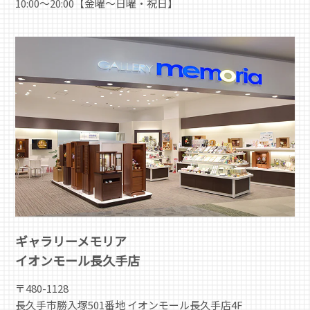
10:00～20:00【金曜～日曜・祝日】
ギャラリーメモリア
イオンモール長久手店
〒480-1128
長久手市勝入塚501番地 イオンモール長久手店4F