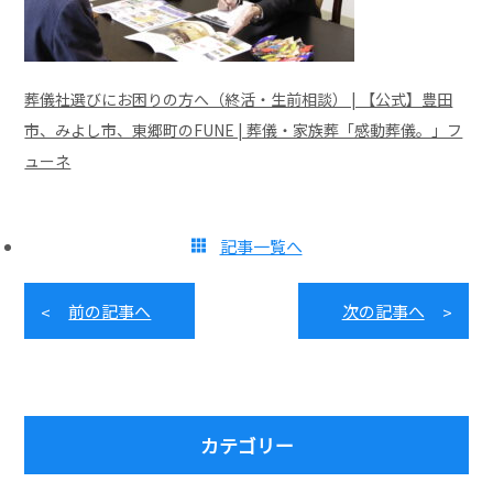
葬儀社選びにお困りの方へ（終活・生前相談） | 【公式】豊田
市、みよし市、東郷町のFUNE | 葬儀・家族葬「感動葬儀。」フ
ューネ
記事一覧へ
前の記事へ
次の記事へ
カテゴリー