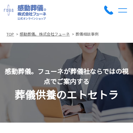
TOP
感動葬儀。株式会社フューネ
葬儀相談事例
感動葬儀。フューネが葬儀社ならではの視
点でご案内する
葬儀供養のエトセトラ