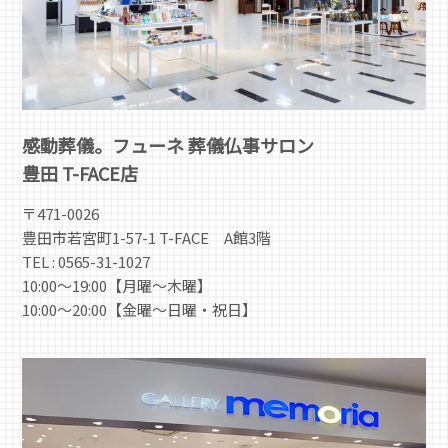
感動葬儀。フューネ 葬儀仏事サロン
豊田 T-FACE店
〒471-0026
豊田市若宮町1-57-1 T-FACE A館3階
TEL : 0565-31-1027
10:00～19:00【月曜～木曜】
10:00～20:00【金曜～日曜・祝日】